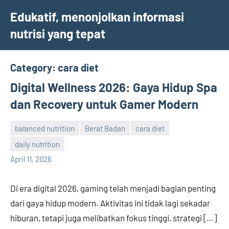
Skip
Edukatif, menonjolkan informasi
to
nutrisi yang tepat
content
Category:
cara diet
Digital Wellness 2026: Gaya Hidup Spa
dan Recovery untuk Gamer Modern
balanced nutrition
Berat Badan
cara diet
daily nutrition
admin
April 11, 2026
Di era digital 2026, gaming telah menjadi bagian penting
dari gaya hidup modern. Aktivitas ini tidak lagi sekadar
hiburan, tetapi juga melibatkan fokus tinggi, strategi […]