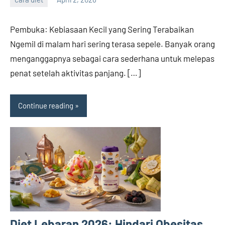
admin
Pembuka: Kebiasaan Kecil yang Sering Terabaikan
Ngemil di malam hari sering terasa sepele. Banyak orang
menganggapnya sebagai cara sederhana untuk melepas
penat setelah aktivitas panjang. […]
Continue reading
Diet Lebaran 2026: Hindari Obesitas