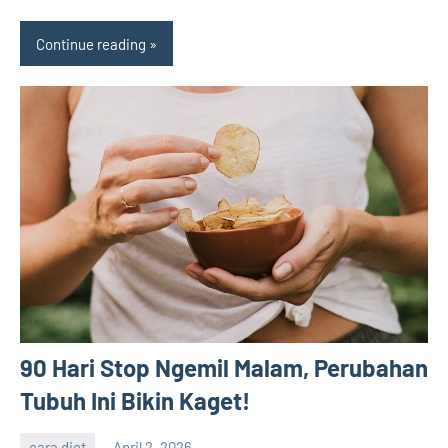
Continue reading
90 Hari Stop Ngemil Malam, Perubahan
Tubuh Ini Bikin Kaget!
cara diet
April 2, 2026