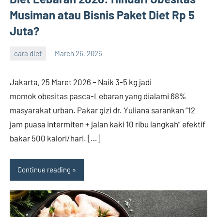
Musiman atau Bisnis Paket Diet Rp 5
Juta?
cara diet
March 26, 2026
admin
Jakarta, 25 Maret 2026 – Naik 3-5 kg jadi
momok obesitas pasca-Lebaran yang dialami 68%
masyarakat urban. Pakar gizi dr. Yuliana sarankan “12
jam puasa intermiten + jalan kaki 10 ribu langkah” efektif
bakar 500 kalori/hari. […]
Continue reading