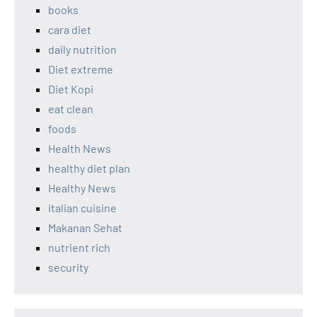
books
cara diet
daily nutrition
Diet extreme
Diet Kopi
eat clean
foods
Health News
healthy diet plan
Healthy News
italian cuisine
Makanan Sehat
nutrient rich
security