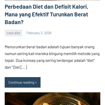
Perbedaan Diet dan Defisit Kalori,
Mana yang Efektif Turunkan Berat
Badan?
cara diet
February 2, 2026
admin
Menurunkan berat badan adalah tujuan banyak orang,
namun sering kali mereka bingung memilih metode yang
tepat. Dua konsep yang sering terdengar adalah “diet”
dan “Diet […]
Continue reading