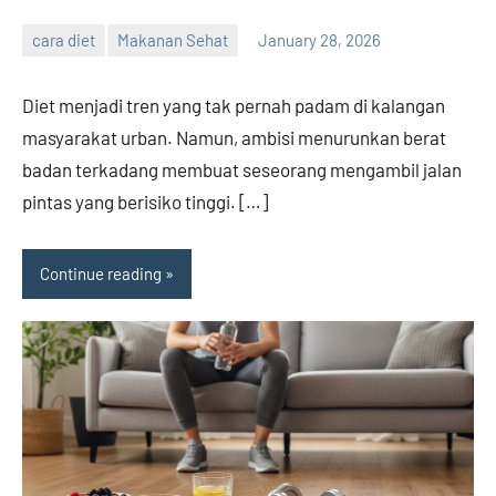
cara diet
Makanan Sehat
January 28, 2026
admin
Diet menjadi tren yang tak pernah padam di kalangan
masyarakat urban. Namun, ambisi menurunkan berat
badan terkadang membuat seseorang mengambil jalan
pintas yang berisiko tinggi. […]
Continue reading