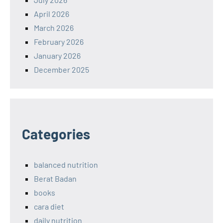
April 2026
March 2026
February 2026
January 2026
December 2025
Categories
balanced nutrition
Berat Badan
books
cara diet
daily nutrition