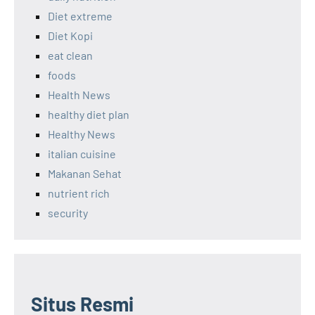
Diet extreme
Diet Kopi
eat clean
foods
Health News
healthy diet plan
Healthy News
italian cuisine
Makanan Sehat
nutrient rich
security
Situs Resmi