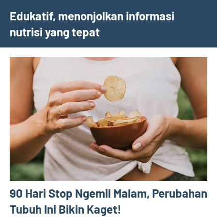
Skip
Edukatif, menonjolkan informasi
to
nutrisi yang tepat
content
90 Hari Stop Ngemil Malam, Perubahan
Tubuh Ini Bikin Kaget!